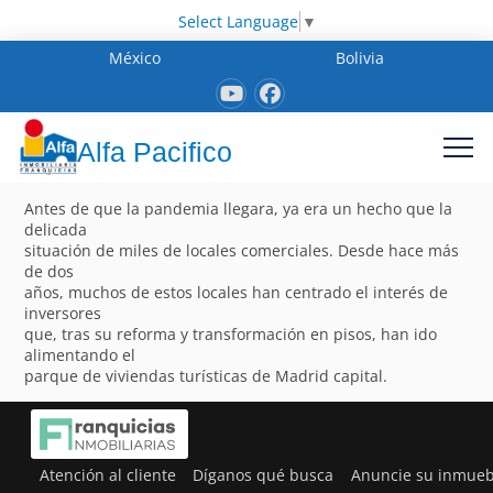
Select Language
▼
México
Bolivia
Alfa Pacifico
Antes de que la pandemia llegara, ya era un hecho que la
delicada
situación de miles de locales comerciales. Desde hace más
de dos
años, muchos de estos locales han centrado el interés de
inversores
que, tras su reforma y transformación en pisos, han ido
alimentando el
parque de viviendas turísticas de Madrid capital.
Atención al cliente
Díganos qué busca
Anuncie su inmueb