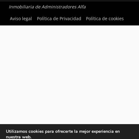
Inmobiliaria de Administradores Alfa
Aviso legal
Política de Privacidad
Política de cookies
Utilizamos cookies para ofrecerte la mejor experiencia en
nuestra web.