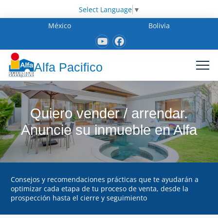
Select Language
▼
México
Bolivia
Alfa Pacifico
Quiero vender / arrendar.
Anuncie su inmueble en Alfa
Consejos y recomendaciones prácticas que te ayudarán a
optimizar cada etapa de tu proceso de venta, desde la
prospección hasta el cierre y seguimiento