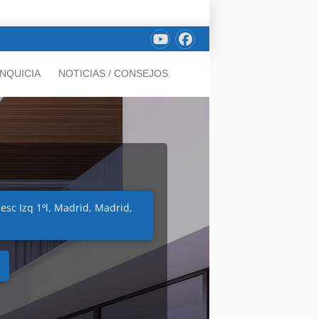
NQUICIA
NOTICIAS / CONSEJOS
esc Izq 1ºl, Madrid, Madrid,