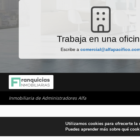
Trabaja en una ofici
Escribe a
comercial@alfapacifico.co
Inmobiliaria de Administradores Alfa
Utilizamos cookies para ofrecerte la
Puedes aprender más sobre qué cooki