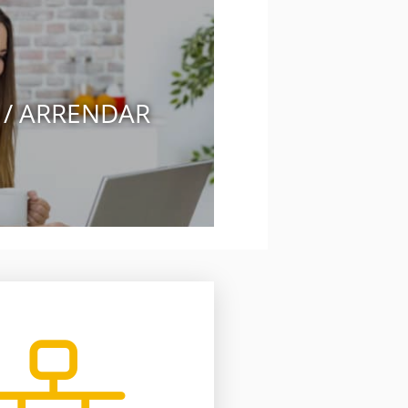
 / ARRENDAR
o software inmobiliario.