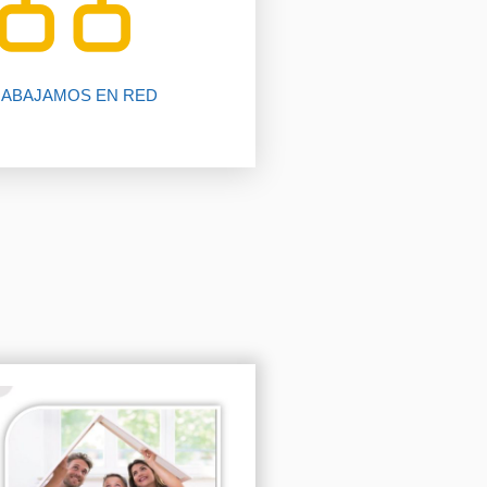
rabajando para ti gracias a
5 oficinas y más de 2050
ABAJAMOS EN RED