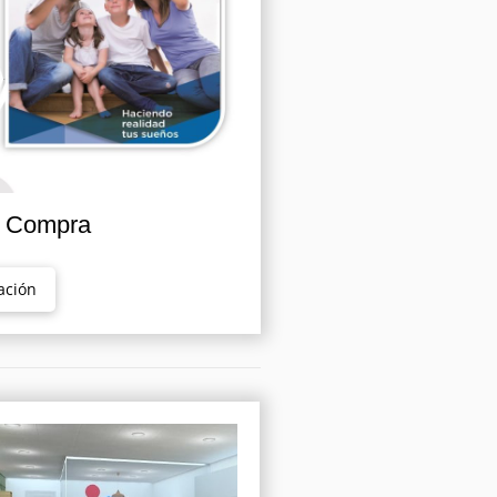
n Compra
ación