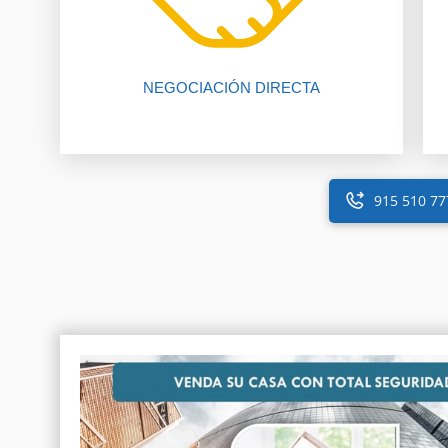
pierden por falta de comunicación
El 80% de las negociaciones se
NEGOCIACIÓN DIRECTA
915 510 77