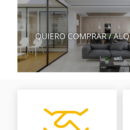
QUIERO COMPRAR / ALQ
nosotros te ayudamos.
entre comprador y vendedor,