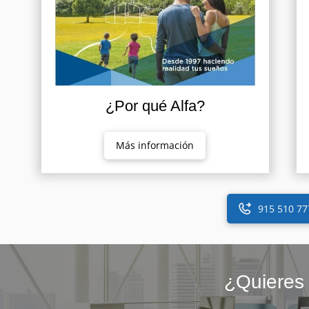
¿Por qué Alfa?
Más información
915 510 77
¿Quieres 