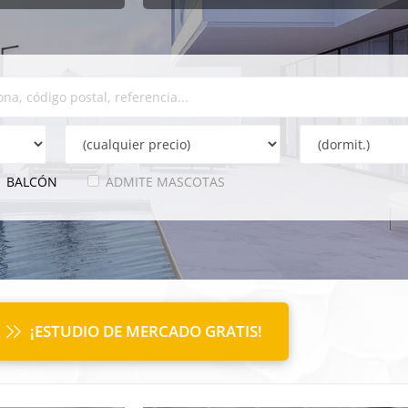
BALCÓN
ADMITE MASCOTAS
¡ESTUDIO DE MERCADO GRATIS!