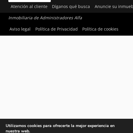
Atención al cliente
Díganos qué busca
Anuncie su inmueb
Inmobiliaria de Administradores Alfa
Aviso legal
Política de Privacidad
Política de cookies
Utilizamos cookies para ofrecerte la mejor experiencia en
nuestra web.