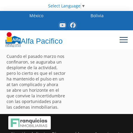
Select Language
▼
México
Bolivia
Alfa Pacifico
Cuando el pasado marzo nos
confinaron, se auguraba un
desplome de la actividad,
pero lo cierto es que el sector
ha mantenido el pulso en un
at tan complicado y ahora
se abre un horizonte en el
que convive la incertidumbre
con las oportunidades para
las cadenas inmobiliarias.