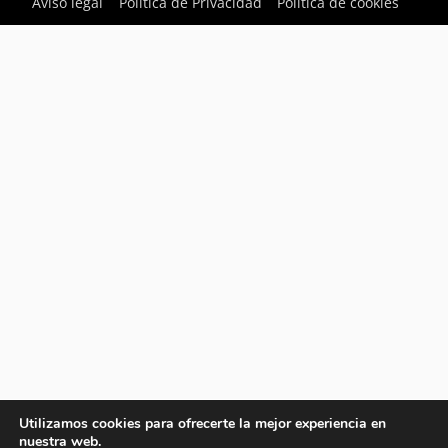
Aviso legal
Política de Privacidad
Política de cookies
Utilizamos cookies para ofrecerte la mejor experiencia en
nuestra web.