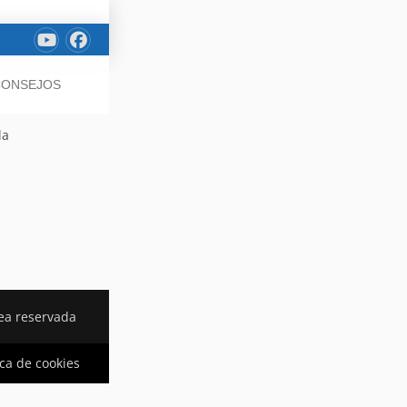
 CONSEJOS
la
ea reservada
ica de cookies